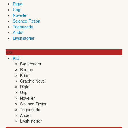
Digte
Ung
Noveller
Science Fiction
Tegneserie
Andet
Livshistorier
KIG
KIG
Børnebøger
Roman
Krimi
Graphic Novel
Digte
Ung
Noveller
Science Fiction
Tegneserie
Andet
Livshistorier