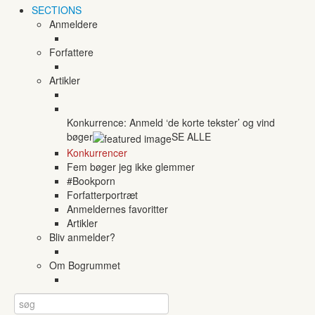
SECTIONS
Anmeldere
Forfattere
Artikler
Konkurrence: Anmeld ‘de korte tekster’ og vind
bøger
SE ALLE
Konkurrencer
Fem bøger jeg ikke glemmer
#Bookporn
Forfatterportræt
Anmeldernes favoritter
Artikler
Bliv anmelder?
Om Bogrummet