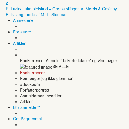
2
Et Lucky Luke pletskud – Grønskollingen af Morris & Gosinny
Et liv langt borte af M. L. Stedman
Anmeldere
Forfattere
Artikler
Konkurrence: Anmeld ‘de korte tekster’ og vind bøger
SE ALLE
Konkurrencer
Fem bøger jeg ikke glemmer
#Bookporn
Forfatterportræt
Anmeldernes favoritter
Artikler
Bliv anmelder?
Om Bogrummet