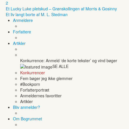
2
Et Lucky Luke pletskud – Grønskollingen af Morris & Gosinny
Et liv langt borte af M. L. Stedman
Anmeldere
Forfattere
Artikler
Konkurrence: Anmeld ‘de korte tekster’ og vind bøger
SE ALLE
Konkurrencer
Fem bøger jeg ikke glemmer
#Bookporn
Forfatterportræt
Anmeldernes favoritter
Artikler
Bliv anmelder?
Om Bogrummet