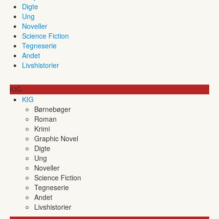
Digte
Ung
Noveller
Science Fiction
Tegneserie
Andet
Livshistorier
KIG
KIG
Børnebøger
Roman
Krimi
Graphic Novel
Digte
Ung
Noveller
Science Fiction
Tegneserie
Andet
Livshistorier