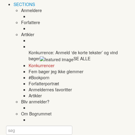
SECTIONS
Anmeldere
Forfattere
Artikler
Konkurrence: Anmeld ‘de korte tekster’ og vind
bøger
SE ALLE
Konkurrencer
Fem bøger jeg ikke glemmer
#Bookporn
Forfatterportræt
Anmeldernes favoritter
Artikler
Bliv anmelder?
Om Bogrummet