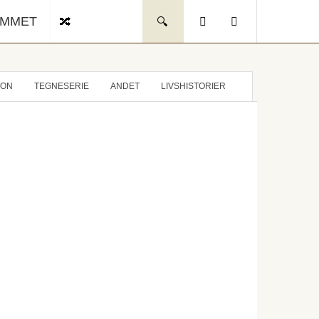
UMMET
ION
TEGNESERIE
ANDET
LIVSHISTORIER