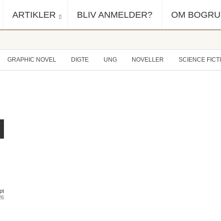
ARTIKLER
BLIV ANMELDER?
OM BOGR
GRAPHIC NOVEL
DIGTE
UNG
NOVELLER
SCIENCE FICT
pt
26