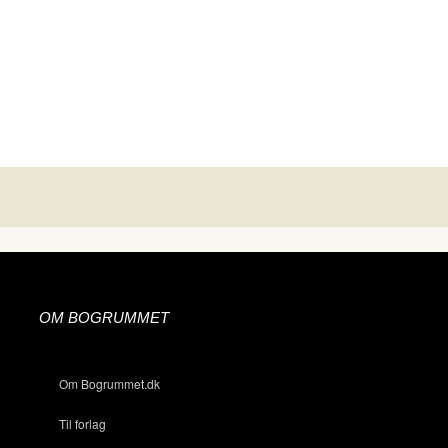
OM BOGRUMMET
Om Bogrummet.dk
Til forlag