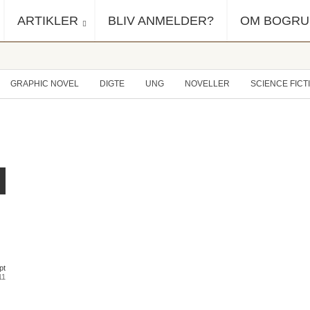
ARTIKLER
BLIV ANMELDER?
OM BOGR
GRAPHIC NOVEL
DIGTE
UNG
NOVELLER
SCIENCE FICT
pt
11