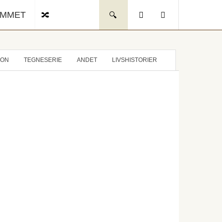
UMMET
ION
TEGNESERIE
ANDET
LIVSHISTORIER