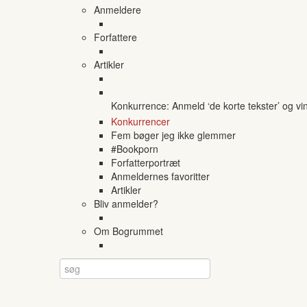
Anmeldere
Forfattere
Artikler
Konkurrence: Anmeld ‘de korte tekster’ og vi
Konkurrencer
Fem bøger jeg ikke glemmer
#Bookporn
Forfatterportræt
Anmeldernes favoritter
Artikler
Bliv anmelder?
Om Bogrummet