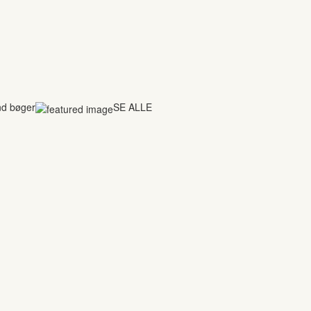
nd bøger
SE ALLE