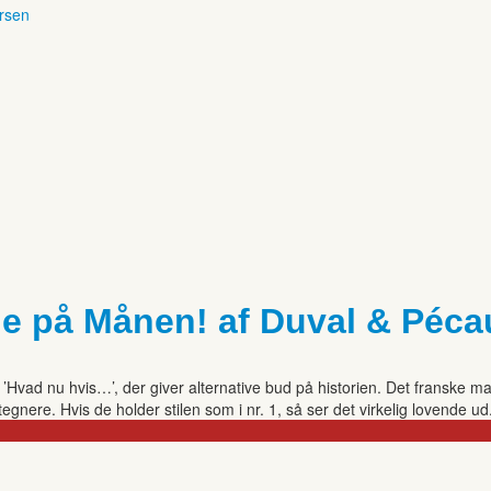
ersen
 på Månen! af Duval & Péca
, ’Hvad nu hvis…’, der giver alternative bud på historien. Det franske
tegnere. Hvis de holder stilen som i nr. 1, så ser det virke­lig lovende ud