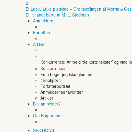
2
Et Lucky Luke pletskud – Grønskollingen af Morris & Gos
Et liv langt borte af M. L. Stedman
Anmeldere
Forfattere
Artikler
Konkurrence: Anmeld ‘de korte tekster’ og vind 
Konkurrencer
Fem bøger jeg ikke glemmer
#Bookporn
Forfatterportræt
Anmeldernes favoritter
Artikler
Bliv anmelder?
Om Bogrummet
SECTIONS