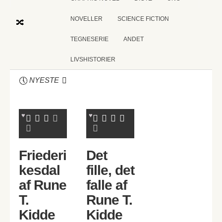
NOVELLER
SCIENCE FICTION
TEGNESERIE
ANDET
LIVSHISTORIER
NYESTE
Friederi
Det
kesdal
fille, det
af Rune
falle af
T.
Rune T.
Kidde
Kidde