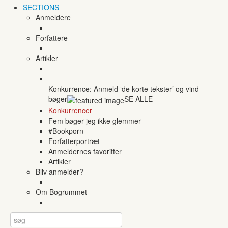
SECTIONS
Anmeldere
Forfattere
Artikler
Konkurrence: Anmeld ‘de korte tekster’ og vind
bøger
SE ALLE
Konkurrencer
Fem bøger jeg ikke glemmer
#Bookporn
Forfatterportræt
Anmeldernes favoritter
Artikler
Bliv anmelder?
Om Bogrummet