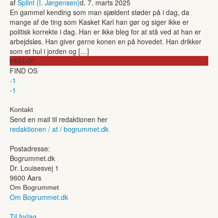
af
Splint (I. Jørgensen)
d. 7. marts 2025
En gammel kending som man sjældent støder på i dag, da
mange af de ting som Kasket Karl han gør og siger ikke er
politisk korrekte i dag. Han er ikke bleg for at stå ved at han er
arbejdsløs. Han giver gerne konen en på hovedet. Han drikker
som et hul i jorden og […]
HELLO!
FIND OS
-1
-1
Kontakt
Send en mail til redaktionen her
redaktionen / at / bogrummet.dk
Postadresse:
Bogrummet.dk
Dr. Louisesvej 1
9600 Aars
Om Bogrummet
Om Bogrummet.dk
Til forlag