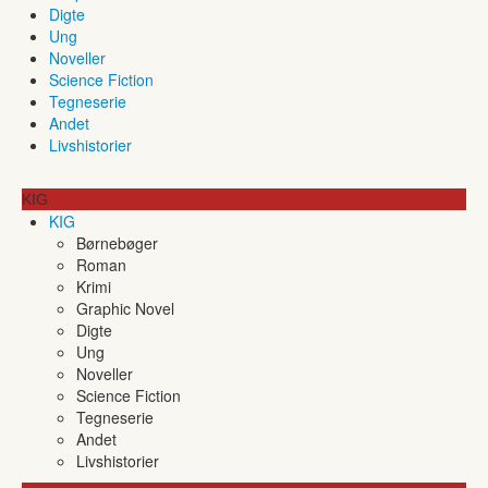
Digte
Ung
Noveller
Science Fiction
Tegneserie
Andet
Livshistorier
KIG
KIG
Børnebøger
Roman
Krimi
Graphic Novel
Digte
Ung
Noveller
Science Fiction
Tegneserie
Andet
Livshistorier