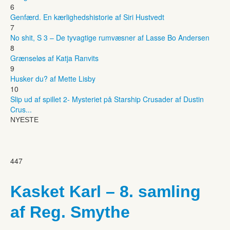
6
Genfærd. En kærlighedshistorie af Siri Hustvedt
7
No shit, S 3 – De tyvagtige rumvæsner af Lasse Bo Andersen
8
Grænseløs af Katja Ranvits
9
Husker du? af Mette Lisby
10
Slip ud af spillet 2- Mysteriet på Starship Crusader af Dustin
Crus...
NYESTE
447
Kasket Karl – 8. samling
af Reg. Smythe