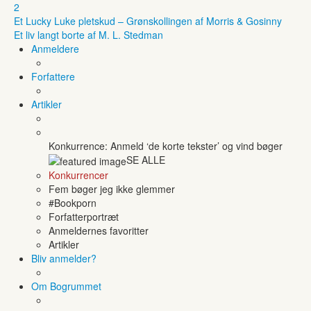
2
Et Lucky Luke pletskud – Grønskollingen af Morris & Gosinny
Et liv langt borte af M. L. Stedman
Anmeldere
Forfattere
Artikler
Konkurrence: Anmeld ‘de korte tekster’ og vind bøger
SE ALLE
Konkurrencer
Fem bøger jeg ikke glemmer
#Bookporn
Forfatterportræt
Anmeldernes favoritter
Artikler
Bliv anmelder?
Om Bogrummet