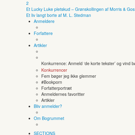
2
Et Lucky Luke pletskud – Grønskollingen af Morris & Gos
Et liv langt borte af M. L. Stedman
Anmeldere
Forfattere
Artikler
Konkurrence: Anmeld ‘de korte tekster’ og vind 
Konkurrencer
Fem bøger jeg ikke glemmer
#Bookporn
Forfatterportræt
Anmeldernes favoritter
Artikler
Bliv anmelder?
Om Bogrummet
SECTIONS