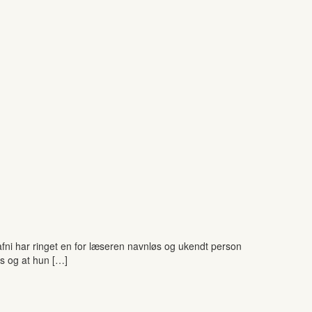
afni har ringet en for læseren navnløs og ukendt person
les og at hun […]