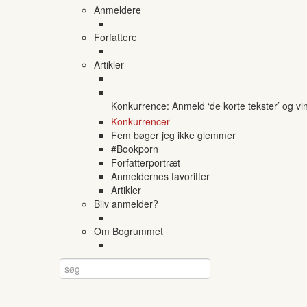
Anmeldere
Forfattere
Artikler
Konkurrence: Anmeld ‘de korte tekster’ og vi
Konkurrencer
Fem bøger jeg ikke glemmer
#Bookporn
Forfatterportræt
Anmeldernes favoritter
Artikler
Bliv anmelder?
Om Bogrummet