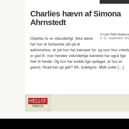
Charlies hævn af Simona
Ahrnstedt
af
Line Holm Anders
Charlies liv er vidunderligt. Ikke alene
d. 22. september 20
har hun et fantastisk job på et
auktionshus, et job hun har kæmpet for, og som hun virkeli
er god til, men hendes vidunderlige kæreste har også lige
friet til hende. Og hun har endda lige opdaget, at hun er
gravid. Hvad kan gå galt? Alt, tydeligvis. Midt under […]
HELLO!
FIND OS