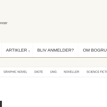
encer
ARTIKLER
BLIV ANMELDER?
OM BOGR
GRAPHIC NOVEL
DIGTE
UNG
NOVELLER
SCIENCE FICT