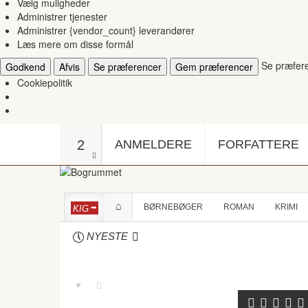
Vælg muligheder
Administrer tjenester
Administrer {vendor_count} leverandører
Læs mere om disse formål
Se præfer
Godkend
Afvis
Se præferencer
Gem præferencer
Cookiepolitik
2
ANMELDERE
FORFATTERE
BØRNEBØGER
ROMAN
KRIMI
KIG
NYESTE