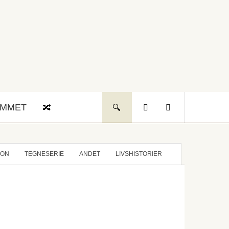
UMMET
ION
TEGNESERIE
ANDET
LIVSHISTORIER