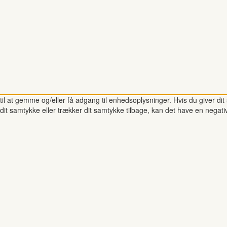
il at gemme og/eller få adgang til enhedsoplysninger. Hvis du giver dit 
dit samtykke eller trækker dit samtykke tilbage, kan det have en negati