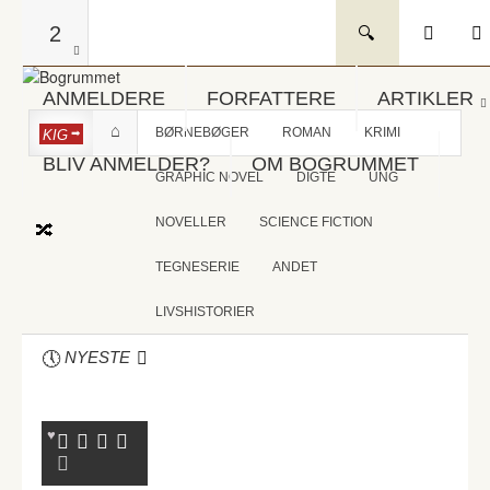
2
ANMELDERE
FORFATTERE
ARTIKLER
BØRNEBØGER
ROMAN
KRIMI
KIG
BLIV ANMELDER?
OM BOGRUMMET
GRAPHIC NOVEL
DIGTE
UNG
NOVELLER
SCIENCE FICTION
TEGNESERIE
ANDET
LIVSHISTORIER
NYESTE