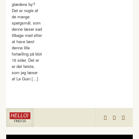
glædens by?
Det er nogle af
de mange
spørgsmål, som
denne læser sad
tilbage med efter
at have læst
denne lille
fortælling på blot
16 sider. Det er
er det første,
som jeg læser
af Le Guin […]
HELLO!
FIND OS