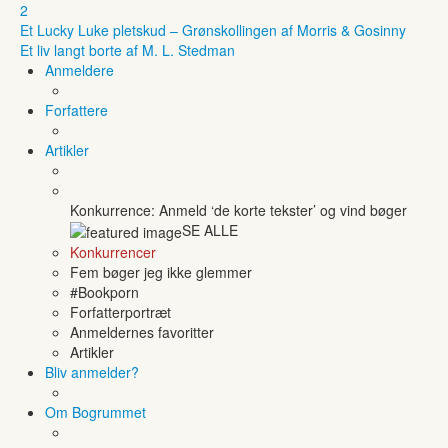
2
Et Lucky Luke pletskud – Grønskollingen af Morris & Gosinny
Et liv langt borte af M. L. Stedman
Anmeldere
Forfattere
Artikler
Konkurrence: Anmeld ‘de korte tekster’ og vind bøger
SE ALLE
Konkurrencer
Fem bøger jeg ikke glemmer
#Bookporn
Forfatterportræt
Anmeldernes favoritter
Artikler
Bliv anmelder?
Om Bogrummet