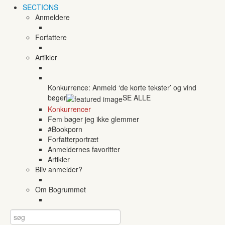
SECTIONS
Anmeldere
Forfattere
Artikler
Konkurrence: Anmeld ‘de korte tekster’ og vind
bøger
SE ALLE
Konkurrencer
Fem bøger jeg ikke glemmer
#Bookporn
Forfatterportræt
Anmeldernes favoritter
Artikler
Bliv anmelder?
Om Bogrummet