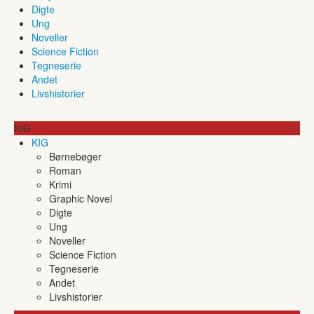
Digte
Ung
Noveller
Science Fiction
Tegneserie
Andet
Livshistorier
KIG
KIG
Børnebøger
Roman
Krimi
Graphic Novel
Digte
Ung
Noveller
Science Fiction
Tegneserie
Andet
Livshistorier