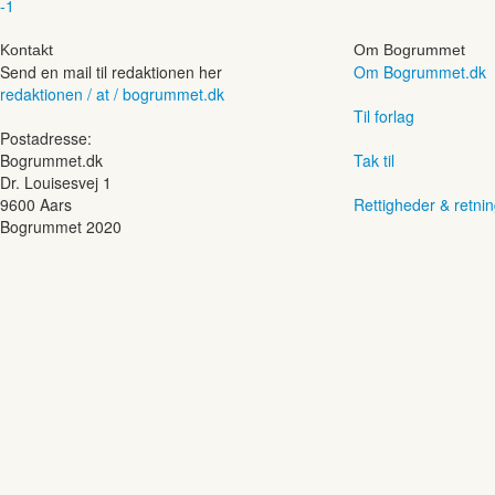
-1
Kontakt
Om Bogrummet
Send en mail til redaktionen her
Om Bogrummet.dk
redaktionen / at / bogrummet.dk
Til forlag
Postadresse:
Bogrummet.dk
Tak til
Dr. Louisesvej 1
9600 Aars
Rettigheder & retnin
Bogrummet 2020