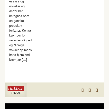
essays og
noveller og
derfor kan
betegnes som
en ganske
produktiv
forfatter. Kenya
kæmper for
selvstændighed
og Njoroge
vokser op mens
hans hjemland
kæmper […]
HELLO!
FIND OS