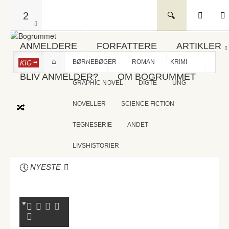
2
ANMELDERE
FORFATTERE
ARTIKLER
BØRNEBØGER
ROMAN
KRIMI
KIG
BLIV ANMELDER?
OM BOGRUMMET
GRAPHIC NOVEL
DIGTE
UNG
NOVELLER
SCIENCE FICTION
TEGNESERIE
ANDET
LIVSHISTORIER
NYESTE