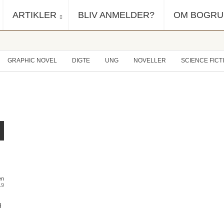
ARTIKLER
BLIV ANMELDER?
OM BOGR
GRAPHIC NOVEL
DIGTE
UNG
NOVELLER
SCIENCE FICT
en
19
d