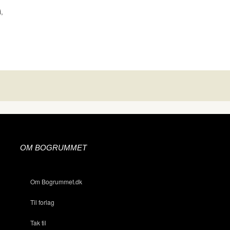
i,
OM BOGRUMMET
Om Bogrummet.dk
Til forlag
Tak til