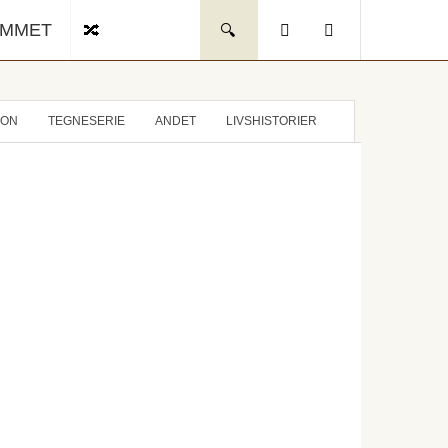
UMMET
ION
TEGNESERIE
ANDET
LIVSHISTORIER