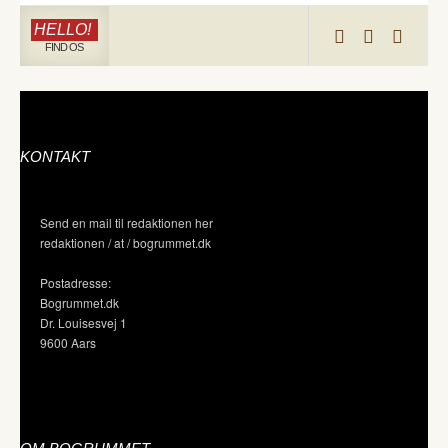
HELLO!
FIND OS
KONTAKT
Send en mail til redaktionen her
redaktionen / at / bogrummet.dk
Postadresse:
Bogrummet.dk
Dr. Louisesvej 1
9600 Aars