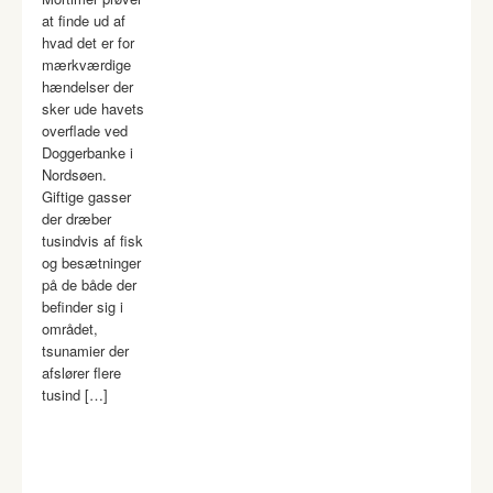
at finde ud af
hvad det er for
mærkværdige
hændelser der
sker ude havets
overflade ved
Doggerbanke i
Nordsøen.
Giftige gasser
der dræber
tusindvis af fisk
og besætninger
på de både der
befinder sig i
området,
tsunamier der
afslører flere
tusind […]