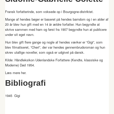
Fransk forfatterinde, som voksede op i Bourgogne-distriktet.
Mange af hendes bøger er baseret på hendes barndom og i en alder af
20 år blev hun gift med en 14 år ældre forfatter. Hun begyndte at
skrive sammen med ham og først fra 1907 begyndte hun at publicere
under sit eget navn.
Hun blev gift flere gange og nogle af hendes værker er “Gigi”, som
blev filmatiseret, “Cheri”, der var hendes gennembrudsroman og hun
skrev utallige noveller, som også er udgivet på dansk.
Kilde: Håndleksikon Udenlandske Forfattere (Kendte, klassiske og
Moderne) Død 1954.
Læs mere
her
.
Bibliografi
1945 Gigi