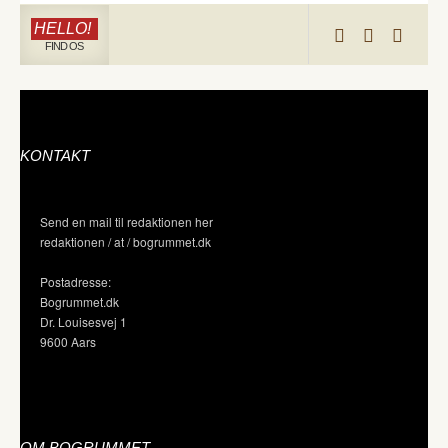
HELLO!
FIND OS
KONTAKT
Send en mail til redaktionen her
redaktionen / at / bogrummet.dk
Postadresse:
Bogrummet.dk
Dr. Louisesvej 1
9600 Aars
OM BOGRUMMET