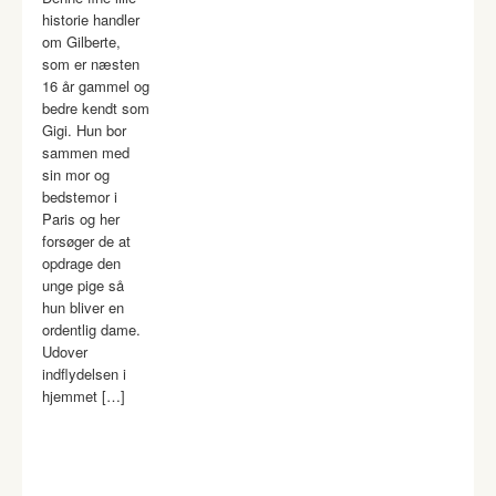
historie handler
om Gilberte,
som er næsten
16 år gammel og
bedre kendt som
Gigi. Hun bor
sammen med
sin mor og
bedstemor i
Paris og her
forsøger de at
opdrage den
unge pige så
hun bliver en
ordentlig dame.
Udover
indflydelsen i
hjemmet […]