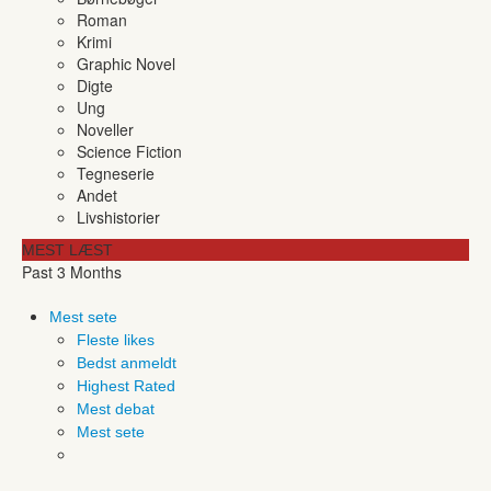
Roman
Krimi
Graphic Novel
Digte
Ung
Noveller
Science Fiction
Tegneserie
Andet
Livshistorier
MEST LÆST
Past 3 Months
Mest sete
Fleste likes
Bedst anmeldt
Highest Rated
Mest debat
Mest sete