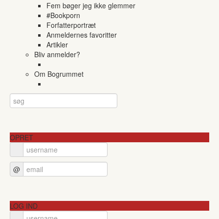
Fem bøger jeg ikke glemmer
#Bookporn
Forfatterportræt
Anmeldernes favoritter
Artikler
Bliv anmelder?
Om Bogrummet
OPRET
@
LOG IND