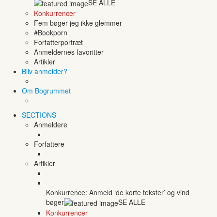
SE ALLE
Konkurrencer
Fem bøger jeg ikke glemmer
#Bookporn
Forfatterportræt
Anmeldernes favoritter
Artikler
Bliv anmelder?
Om Bogrummet
SECTIONS
Anmeldere
Forfattere
Artikler
Konkurrence: Anmeld ‘de korte tekster’ og vind
bøger
SE ALLE
Konkurrencer