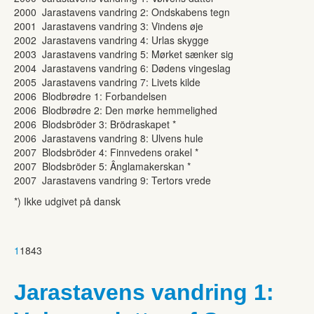
2000 Jarastavens vandring 2: Ondskabens tegn
2001 Jarastavens vandring 3: Vindens øje
2002 Jarastavens vandring 4: Urlas skygge
2003 Jarastavens vandring 5: Mørket sænker sig
2004 Jarastavens vandring 6: Dødens vingeslag
2005 Jarastavens vandring 7: Livets kilde
2006 Blodbrødre 1: Forbandelsen
2006 Blodbrødre 2: Den mørke hemmelighed
2006 Blodsbröder 3: Brödraskapet *
2006 Jarastavens vandring 8: Ulvens hule
2007 Blodsbröder 4: Finnvedens orakel *
2007 Blodsbröder 5: Ânglamakerskan *
2007 Jarastavens vandring 9: Tertors vrede
*) Ikke udgivet på dansk
1
1843
Jarastavens vandring 1: