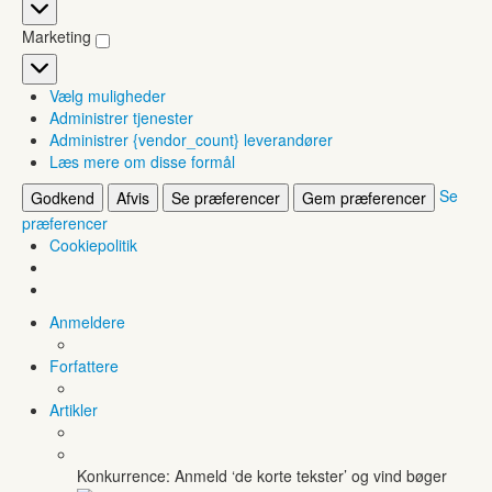
Statistikker
Marketing
Marketing
Vælg muligheder
Administrer tjenester
Administrer {vendor_count} leverandører
Læs mere om disse formål
Se
Godkend
Afvis
Se præferencer
Gem præferencer
præferencer
Cookiepolitik
Anmeldere
Forfattere
Artikler
Konkurrence: Anmeld ‘de korte tekster’ og vind bøger