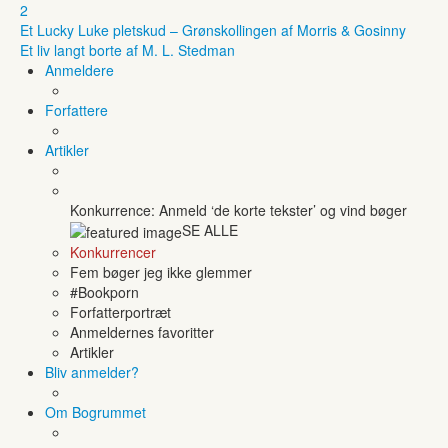
2
Et Lucky Luke pletskud – Grønskollingen af Morris & Gosinny
Et liv langt borte af M. L. Stedman
Anmeldere
Forfattere
Artikler
Konkurrence: Anmeld ‘de korte tekster’ og vind bøger
SE ALLE
Konkurrencer
Fem bøger jeg ikke glemmer
#Bookporn
Forfatterportræt
Anmeldernes favoritter
Artikler
Bliv anmelder?
Om Bogrummet