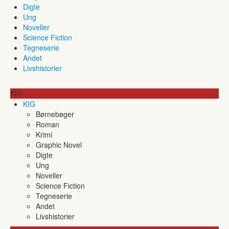
Digte
Ung
Noveller
Science Fiction
Tegneserie
Andet
Livshistorier
KIG
KIG
Børnebøger
Roman
Krimi
Graphic Novel
Digte
Ung
Noveller
Science Fiction
Tegneserie
Andet
Livshistorier