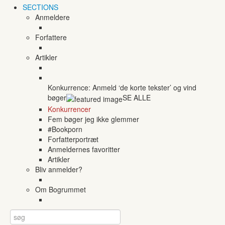
SECTIONS
Anmeldere
Forfattere
Artikler
Konkurrence: Anmeld ‘de korte tekster’ og vind
bøger
SE ALLE
Konkurrencer
Fem bøger jeg ikke glemmer
#Bookporn
Forfatterportræt
Anmeldernes favoritter
Artikler
Bliv anmelder?
Om Bogrummet