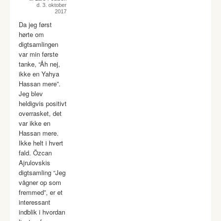
d. 3. oktober
2017
Da jeg først
hørte om
digtsamlingen
var min første
tanke, “Åh nej,
ikke en Yahya
Hassan mere”.
Jeg blev
heldigvis positivt
overrasket, det
var ikke en
Hassan mere.
Ikke helt i hvert
fald. Özcan
Ajrulovskis
digtsamling “Jeg
vågner op som
fremmed”, er et
interessant
indblik i hvordan