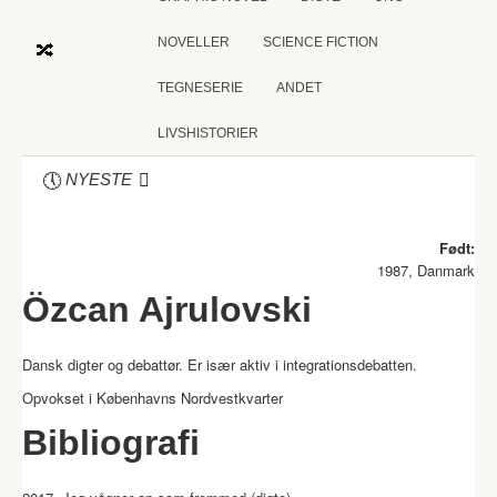
NOVELLER
SCIENCE FICTION
TEGNESERIE
ANDET
LIVSHISTORIER
NYESTE
Født:
1987, Danmark
Özcan Ajrulovski
Dansk digter og debattør. Er især aktiv i integrationsdebatten.
Opvokset i Københavns Nordvestkvarter
Bibliografi