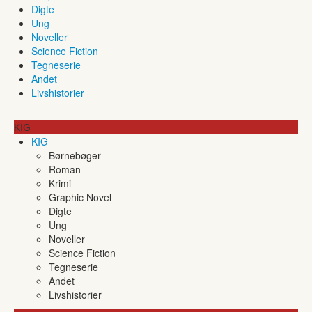
Digte
Ung
Noveller
Science Fiction
Tegneserie
Andet
Livshistorier
KIG
KIG
Børnebøger
Roman
Krimi
Graphic Novel
Digte
Ung
Noveller
Science Fiction
Tegneserie
Andet
Livshistorier