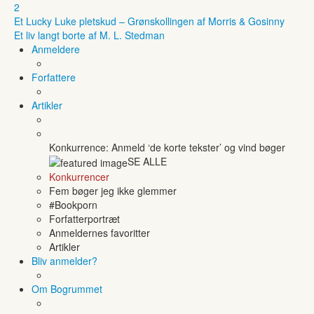
2
Et Lucky Luke pletskud – Grønskollingen af Morris & Gosinny
Et liv langt borte af M. L. Stedman
Anmeldere
Forfattere
Artikler
Konkurrence: Anmeld ‘de korte tekster’ og vind bøger
SE ALLE
Konkurrencer
Fem bøger jeg ikke glemmer
#Bookporn
Forfatterportræt
Anmeldernes favoritter
Artikler
Bliv anmelder?
Om Bogrummet