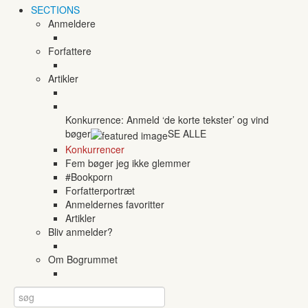
SECTIONS
Anmeldere
Forfattere
Artikler
Konkurrence: Anmeld ‘de korte tekster’ og vind
bøger
SE ALLE
Konkurrencer
Fem bøger jeg ikke glemmer
#Bookporn
Forfatterportræt
Anmeldernes favoritter
Artikler
Bliv anmelder?
Om Bogrummet