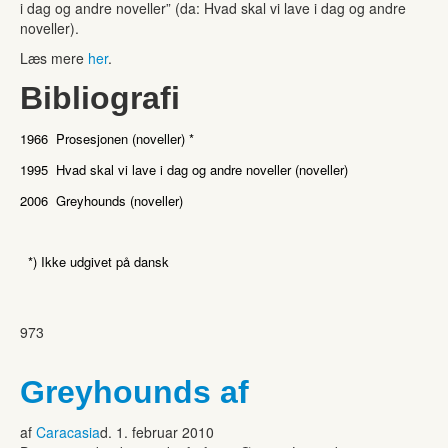
i dag og andre noveller” (da: Hvad skal vi lave i dag og andre
noveller).
Læs mere
her
.
Bibliografi
1966 Prosesjonen (noveller) *
1995 Hvad skal vi lave i dag og andre noveller (noveller)
2006 Greyhounds (noveller)
*) Ikke udgivet på dansk
973
Greyhounds af
af
Caracasia
d. 1. februar 2010