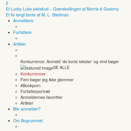
2
Et Lucky Luke pletskud – Grønskollingen af Morris & Gosinny
Et liv langt borte af M. L. Stedman
Anmeldere
Forfattere
Artikler
Konkurrence: Anmeld ‘de korte tekster’ og vind bøger
SE ALLE
Konkurrencer
Fem bøger jeg ikke glemmer
#Bookporn
Forfatterportræt
Anmeldernes favoritter
Artikler
Bliv anmelder?
Om Bogrummet