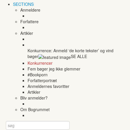
SECTIONS
Anmeldere
Forfattere
Artikler
Konkurrence: Anmeld ‘de korte tekster’ og vind
bøger
SE ALLE
Konkurrencer
Fem bøger jeg ikke glemmer
#Bookporn
Forfatterportræt
Anmeldernes favoritter
Artikler
Bliv anmelder?
Om Bogrummet