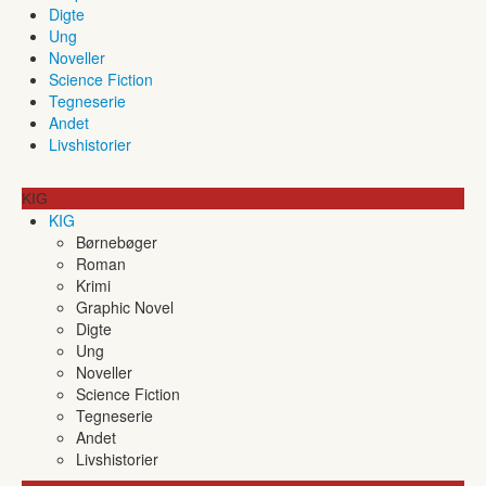
Digte
Ung
Noveller
Science Fiction
Tegneserie
Andet
Livshistorier
KIG
KIG
Børnebøger
Roman
Krimi
Graphic Novel
Digte
Ung
Noveller
Science Fiction
Tegneserie
Andet
Livshistorier