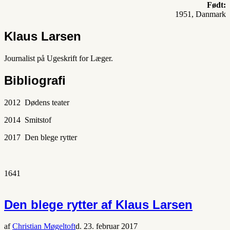
Født:
1951, Danmark
Klaus Larsen
Journalist på Ugeskrift for Læger.
Bibliografi
2012 Dødens teater
2014 Smitstof
2017 Den blege rytter
1641
Den blege rytter af Klaus Larsen
af
Christian Møgeltoft
d. 23. februar 2017