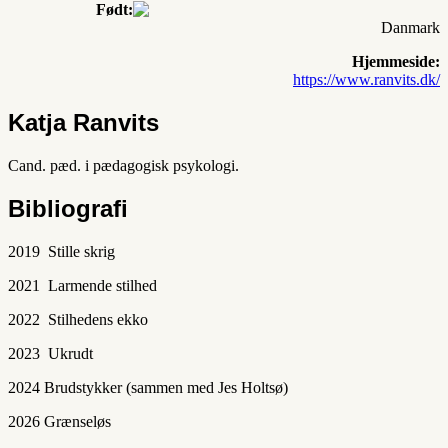
Født:
Danmark
Hjemmeside:
https://www.ranvits.dk/
Katja Ranvits
Cand. pæd. i pædagogisk psykologi.
Bibliografi
2019 Stille skrig
2021 Larmende stilhed
2022 Stilhedens ekko
2023 Ukrudt
2024 Brudstykker (sammen med Jes Holtsø)
2026 Grænseløs