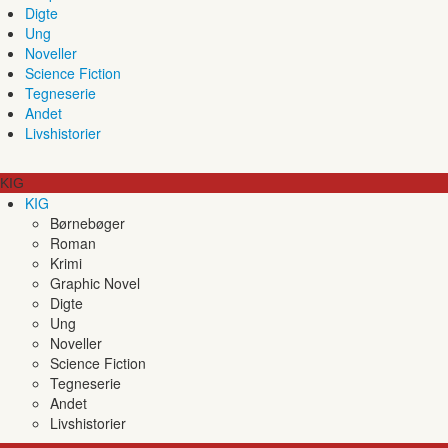
Digte
Ung
Noveller
Science Fiction
Tegneserie
Andet
Livshistorier
KIG
KIG
Børnebøger
Roman
Krimi
Graphic Novel
Digte
Ung
Noveller
Science Fiction
Tegneserie
Andet
Livshistorier