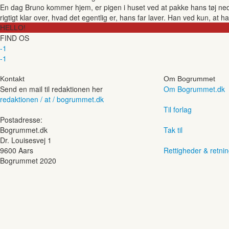
En dag Bruno kommer hjem, er pigen i huset ved at pakke hans tøj ned i
rigtigt klar over, hvad det egentlig er, hans far laver. Han ved kun, at 
HELLO!
FIND OS
-1
-1
Kontakt
Om Bogrummet
Send en mail til redaktionen her
Om Bogrummet.dk
redaktionen / at / bogrummet.dk
Til forlag
Postadresse:
Bogrummet.dk
Tak til
Dr. Louisesvej 1
9600 Aars
Rettigheder & retnin
Bogrummet 2020