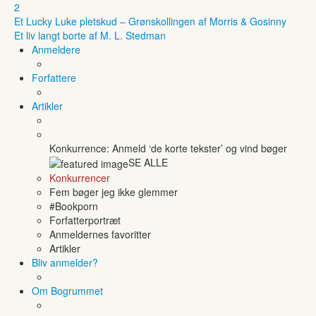
2
Et Lucky Luke pletskud – Grønskollingen af Morris & Gosinny
Et liv langt borte af M. L. Stedman
Anmeldere
Forfattere
Artikler
Konkurrence: Anmeld ‘de korte tekster’ og vind bøger
SE ALLE
Konkurrencer
Fem bøger jeg ikke glemmer
#Bookporn
Forfatterportræt
Anmeldernes favoritter
Artikler
Bliv anmelder?
Om Bogrummet