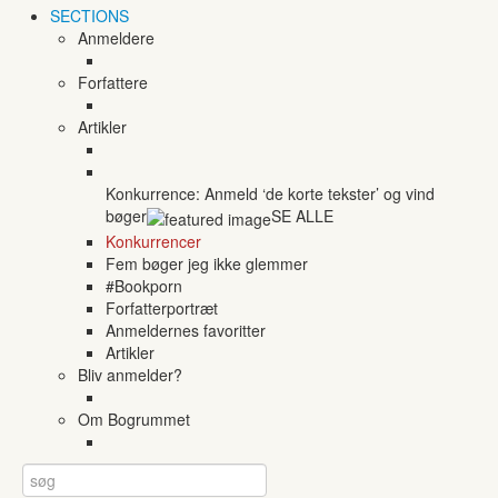
SECTIONS
Anmeldere
Forfattere
Artikler
Konkurrence: Anmeld ‘de korte tekster’ og vind
bøger
SE ALLE
Konkurrencer
Fem bøger jeg ikke glemmer
#Bookporn
Forfatterportræt
Anmeldernes favoritter
Artikler
Bliv anmelder?
Om Bogrummet