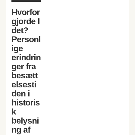
Hvorfor
gjorde I
det?
Personl
ige
erindrin
ger fra
besætt
elsesti
den i
historis
k
belysni
ng af