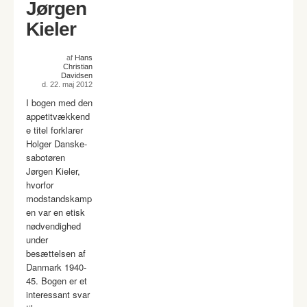
Jørgen
Kieler
af
Hans
Christian
Davidsen
d. 22. maj 2012
I bogen med den
appetitvækkend
e titel forklarer
Holger Danske-
sabotøren
Jørgen Kieler,
hvorfor
modstandskamp
en var en etisk
nødvendighed
under
besættelsen af
Danmark 1940-
45. Bogen er et
interessant svar