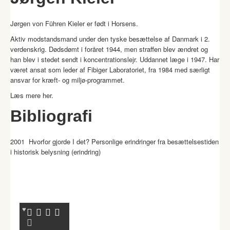
Jørgen von Führen Kieler er født i Horsens.
Aktiv modstandsmand under den tyske besættelse af Danmark i 2.
verdenskrig. Dødsdømt i foråret 1944, men straffen blev ændret og
han blev i stedet sendt i koncentrationslejr. Uddannet læge i 1947. Har
været ansat som leder af Fibiger Laboratoriet, fra 1984 med særligt
ansvar for kræft- og miljø-programmet.
Læs mere
her
.
Bibliografi
2001 Hvorfor gjorde I det? Personlige erindringer fra besættelsestiden
i historisk belysning (erindring)