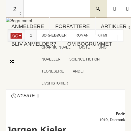
2
ANMELDERE
FORFATTERE
ARTIKLER
BØRNEBØGER
ROMAN
KRIMI
KIG
BLIV ANMELDER?
OM BOGRUMMET
GRAPHIC NOVEL
DIGTE
UNG
NOVELLER
SCIENCE FICTION
TEGNESERIE
ANDET
LIVSHISTORIER
NYESTE
Født:
1919, Danmark
Jørgen Kieler