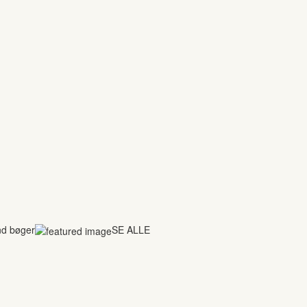
nd bøger
SE ALLE