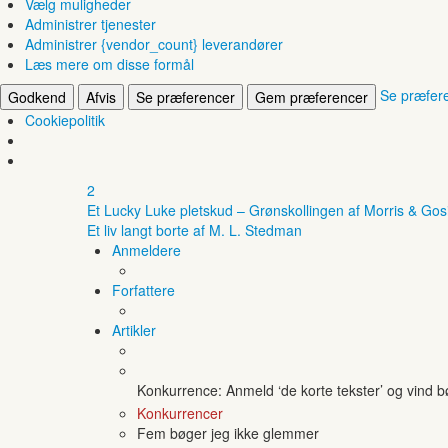
Vælg muligheder
Administrer tjenester
Administrer {vendor_count} leverandører
Læs mere om disse formål
Se præfer
Godkend
Afvis
Se præferencer
Gem præferencer
Cookiepolitik
2
Et Lucky Luke pletskud – Grønskollingen af Morris & Gos
Et liv langt borte af M. L. Stedman
Anmeldere
Forfattere
Artikler
Konkurrence: Anmeld ‘de korte tekster’ og vind 
Konkurrencer
Fem bøger jeg ikke glemmer