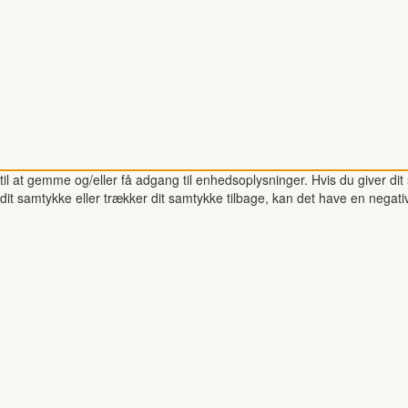
il at gemme og/eller få adgang til enhedsoplysninger. Hvis du giver dit 
dit samtykke eller trækker dit samtykke tilbage, kan det have en negati