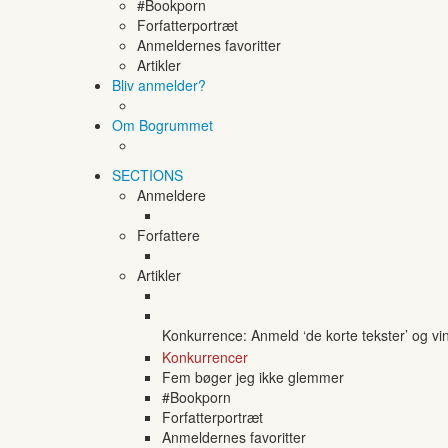
#Bookporn
Forfatterportræt
Anmeldernes favoritter
Artikler
Bliv anmelder?
Om Bogrummet
SECTIONS
Anmeldere
Forfattere
Artikler
Konkurrence: Anmeld ‘de korte tekster’ og vi
Konkurrencer
Fem bøger jeg ikke glemmer
#Bookporn
Forfatterportræt
Anmeldernes favoritter