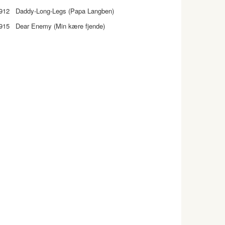
912 Daddy-Long-Legs (Papa Langben)
915 Dear Enemy (Min kære fjende)