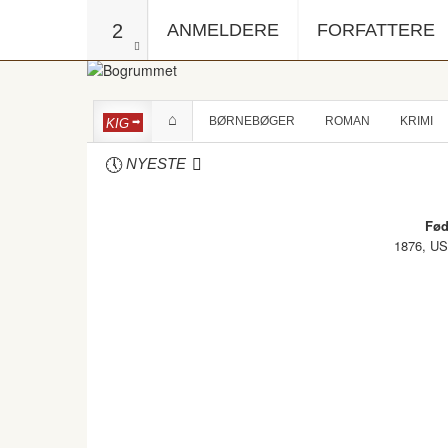
2
ANMELDERE
FORFATTERE
BØRNEBØGER
ROMAN
KRIMI
KIG
NYESTE
Fød
1876, U