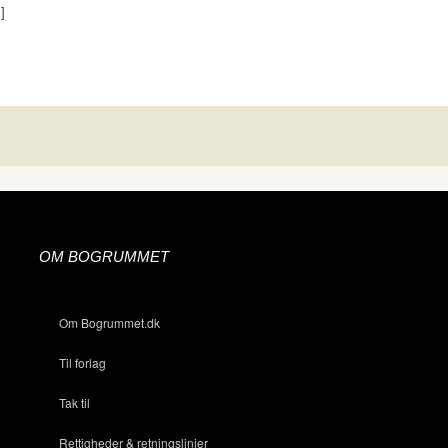
]
OM BOGRUMMET
Om Bogrummet.dk
Til forlag
Tak til
Rettigheder & retningslinjer