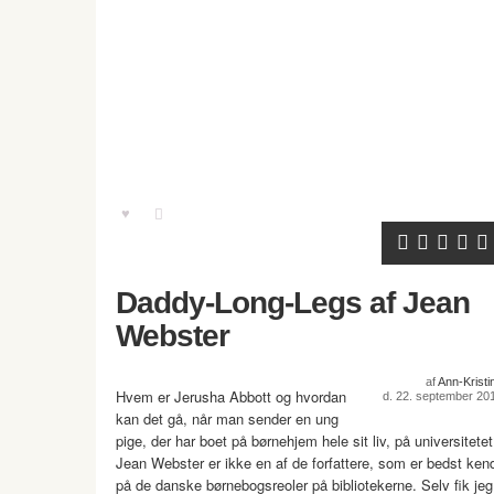
Daddy-Long-Legs af Jean
Webster
af
Ann-Kristi
Hvem er Jerusha Abbott og hvordan
d. 22. september 20
kan det gå, når man sender en ung
pige, der har boet på børnehjem hele sit liv, på universitete
Jean Webster er ikke en af de forfattere, som er bedst ken
på de danske børnebogsreoler på bibliotekerne. Selv fik jeg