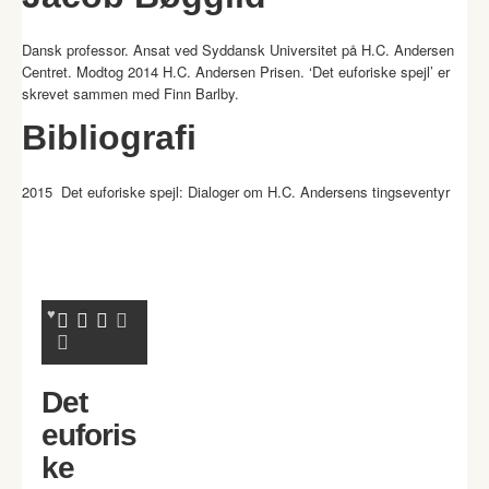
Dansk professor. Ansat ved Syddansk Universitet på H.C. Andersen
Centret. Modtog 2014 H.C. Andersen Prisen. ‘Det euforiske spejl’ er
skrevet sammen med Finn Barlby.
Bibliografi
2015 Det euforiske spejl: Dialoger om H.C. Andersens tingseventyr
Det
euforis
ke