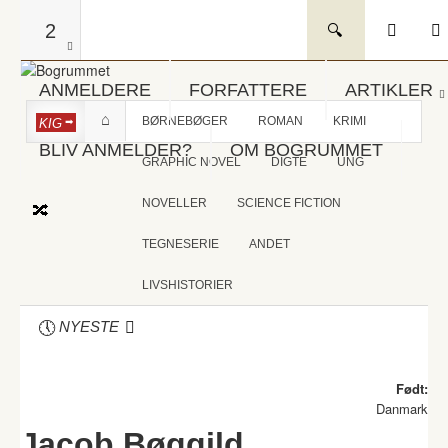
2
ANMELDERE
FORFATTERE
ARTIKLER
BØRNEBØGER
ROMAN
KRIMI
KIG
BLIV ANMELDER?
OM BOGRUMMET
GRAPHIC NOVEL
DIGTE
UNG
NOVELLER
SCIENCE FICTION
TEGNESERIE
ANDET
LIVSHISTORIER
NYESTE
Født:
Danmark
Jacob Bøggild