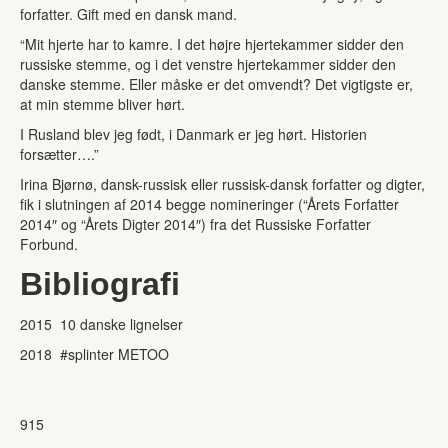
forfatter. Gift med en dansk mand.
“Mit hjerte har to kamre. I det højre hjertekammer sidder den
russiske stemme, og i det venstre hjertekammer sidder den
danske stemme. Eller måske er det omvendt? Det vigtigste er,
at min stemme bliver hørt.
I Rusland blev jeg født, i Danmark er jeg hørt. Historien
forsætter….”
Irina Bjørnø, dansk-russisk eller russisk-dansk forfatter og digter,
fik i slutningen af 2014 begge nomineringer (“Årets Forfatter
2014″ og “Årets Digter 2014″) fra det Russiske Forfatter
Forbund.
Bibliografi
2015 10 danske lignelser
2018 #splinter METOO
915