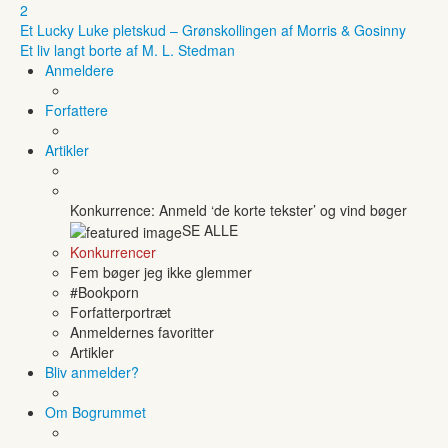
2
Et Lucky Luke pletskud – Grønskollingen af Morris & Gosinny
Et liv langt borte af M. L. Stedman
Anmeldere
Forfattere
Artikler
Konkurrence: Anmeld ‘de korte tekster’ og vind bøger
SE ALLE
Konkurrencer
Fem bøger jeg ikke glemmer
#Bookporn
Forfatterportræt
Anmeldernes favoritter
Artikler
Bliv anmelder?
Om Bogrummet