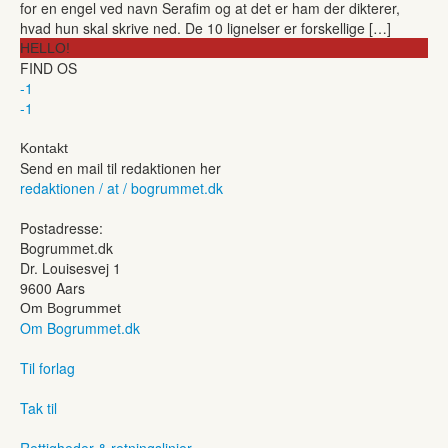
for en engel ved navn Serafim og at det er ham der dikterer,
hvad hun skal skrive ned. De 10 lignelser er forskellige […]
HELLO!
FIND OS
-1
-1
Kontakt
Send en mail til redaktionen her
redaktionen / at / bogrummet.dk
Postadresse:
Bogrummet.dk
Dr. Louisesvej 1
9600 Aars
Om Bogrummet
Om Bogrummet.dk
Til forlag
Tak til
Rettigheder & retningslinjer