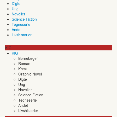
Digte
Ung
Noveller
Science Fiction
Tegneserie
Andet
Livshistorier
KIG
KIG
Børnebøger
Roman
Krimi
Graphic Novel
Digte
Ung
Noveller
Science Fiction
Tegneserie
Andet
Livshistorier