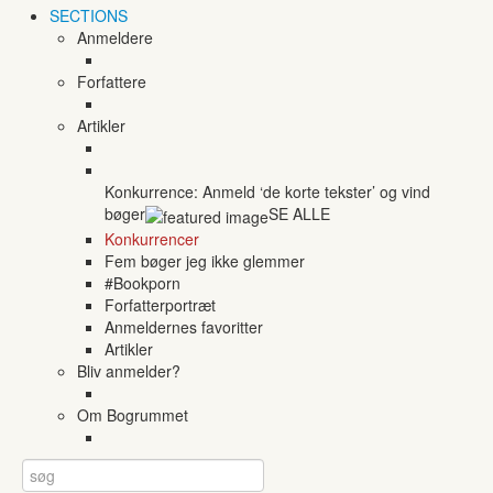
SECTIONS
Anmeldere
Forfattere
Artikler
Konkurrence: Anmeld ‘de korte tekster’ og vind
bøger
SE ALLE
Konkurrencer
Fem bøger jeg ikke glemmer
#Bookporn
Forfatterportræt
Anmeldernes favoritter
Artikler
Bliv anmelder?
Om Bogrummet