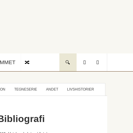
UMMET
ION
TEGNESERIE
ANDET
LIVSHISTORIER
Bibliografi