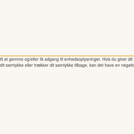
il at gemme og/eller få adgang til enhedsoplysninger. Hvis du giver dit 
dit samtykke eller trækker dit samtykke tilbage, kan det have en negati