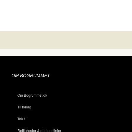
OM BOGRUMMET
Om Bogrummet.dk
Til forlag
Tak til
Rettigheder & retningslinjer