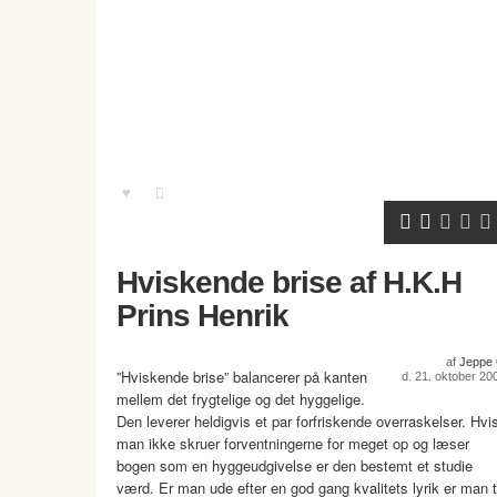
Hviskende brise af H.K.H
Prins Henrik
af
Jeppe
”Hviskende brise” balancerer på kanten
d. 21. oktober 20
mellem det frygtelige og det hyggelige.
Den leverer heldigvis et par forfriskende overraskelser. Hvi
man ikke skruer forventningerne for meget op og læser
bogen som en hyggeudgivelse er den bestemt et studie
værd. Er man ude efter en god gang kvalitets lyrik er man t