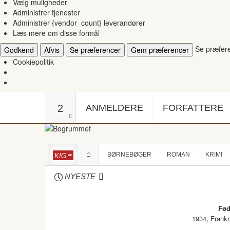
Vælg muligheder
Administrer tjenester
Administrer {vendor_count} leverandører
Læs mere om disse formål
Se præfer
Godkend
Afvis
Se præferencer
Gem præferencer
Cookiepolitik
2
ANMELDERE
FORFATTERE
BØRNEBØGER
ROMAN
KRIMI
KIG
NYESTE
Fød
1934, Frankr