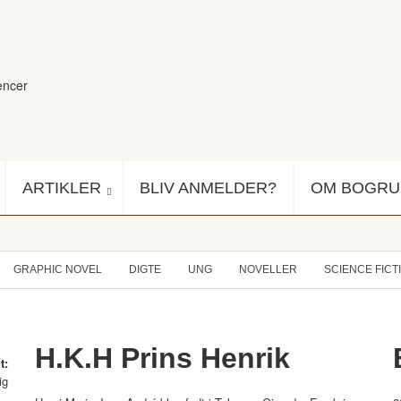
encer
ARTIKLER
BLIV ANMELDER?
OM BOGR
GRAPHIC NOVEL
DIGTE
UNG
NOVELLER
SCIENCE FICT
H.K.H Prins Henrik
t:
ig