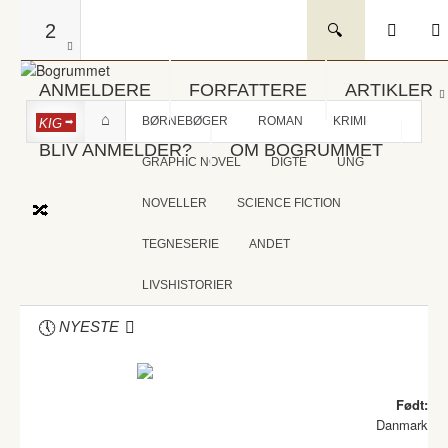
2
ANMELDERE
FORFATTERE
ARTIKLER
BØRNEBØGER
ROMAN
KRIMI
KIG
BLIV ANMELDER?
OM BOGRUMMET
GRAPHIC NOVEL
DIGTE
UNG
NOVELLER
SCIENCE FICTION
TEGNESERIE
ANDET
LIVSHISTORIER
NYESTE
Født:
Danmark