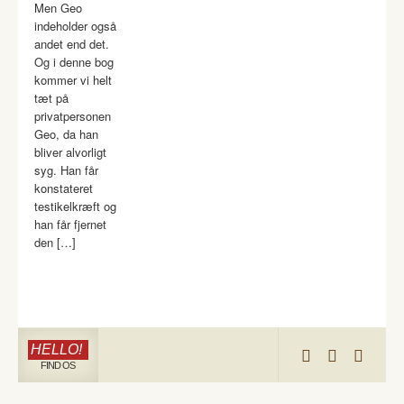
Men Geo
indeholder også
andet end det.
Og i denne bog
kommer vi helt
tæt på
privatpersonen
Geo, da han
bliver alvorligt
syg. Han får
konstateret
testikelkræft og
han får fjernet
den […]
HELLO!
FIND OS