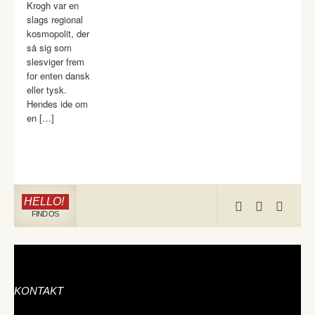
Krogh var en
slags regional
kosmopolit, der
så sig som
slesviger frem
for enten dansk
eller tysk.
Hendes ide om
en […]
HELLO!
FIND OS
KONTAKT