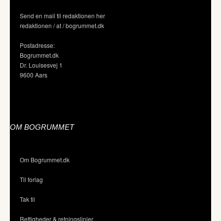
Send en mail til redaktionen her
redaktionen / at / bogrummet.dk
Postadresse:
Bogrummet.dk
Dr. Louisesvej 1
9600 Aars
OM BOGRUMMET
Om Bogrummet.dk
Til forlag
Tak til
Rettigheder & retningslinjer