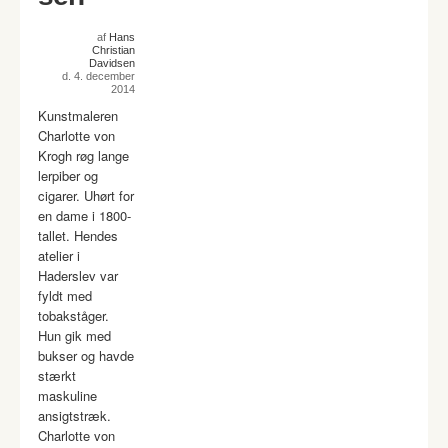
af
Hans
Christian
Davidsen
d. 4. december
2014
Kunstmaleren
Charlotte von
Krogh røg lange
lerpiber og
cigarer. Uhørt for
en dame i 1800-
tallet. Hendes
atelier i
Haderslev var
fyldt med
tobakståger.
Hun gik med
bukser og havde
stærkt
maskuline
ansigtstræk.
Charlotte von