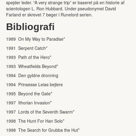
spejder leder. “A very strange trip” er baseret på en historie af
scientologen L. Ron Hubbard. Under pseudonymet David
Farland er skrevet 7 bøger i Runelord serien.
Bibliografi
1989 On My Way to Paradise*
1991 Serpent Catch*
1993 Path of the Hero*
1993 Wheatfields Beyond*
1994 Den gyldne dronning
1994 Prinsesse Leias bejlere
1995 Beyond the Gate*
1997 Ithorian Invasion*
1997 Lords of the Seventh Swarm*
1998 The Hunt For Han Solo*
1998 The Search for Grubba the Hut*