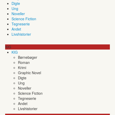
Digte
Ung
Noveller
Science Fiction
Tegneserie
Andet
Livshistorier
KIG
KIG
Børnebøger
Roman
Krimi
Graphic Novel
Digte
Ung
Noveller
Science Fiction
Tegneserie
Andet
Livshistorier