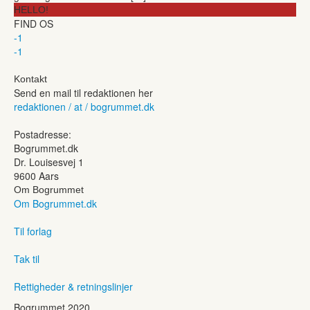
HELLO!
FIND OS
-1
-1
Kontakt
Send en mail til redaktionen her
redaktionen / at / bogrummet.dk
Postadresse:
Bogrummet.dk
Dr. Louisesvej 1
9600 Aars
Om Bogrummet
Om Bogrummet.dk
Til forlag
Tak til
Rettigheder & retningslinjer
Bogrummet 2020