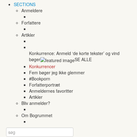
SECTIONS
Anmeldere
Forfattere
Artikler
Konkurrence: Anmeld ‘de korte tekster’ og vind
bøger
SE ALLE
Konkurrencer
Fem bøger jeg ikke glemmer
#Bookporn
Forfatterportræt
Anmeldernes favoritter
Artikler
Bliv anmelder?
Om Bogrummet