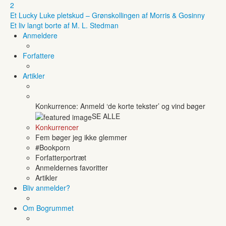
2
Et Lucky Luke pletskud – Grønskollingen af Morris & Gosinny
Et liv langt borte af M. L. Stedman
Anmeldere
Forfattere
Artikler
Konkurrence: Anmeld ‘de korte tekster’ og vind bøger
SE ALLE
Konkurrencer
Fem bøger jeg ikke glemmer
#Bookporn
Forfatterportræt
Anmeldernes favoritter
Artikler
Bliv anmelder?
Om Bogrummet