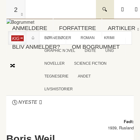
2
ANMELDERE
FORFATTERE
ARTIKLER
BØRNEBØGER
ROMAN
KRIMI
KIG
BLIV ANMELDER?
OM BOGRUMMET
GRAPHIC NOVEL
DIGTE
UNG
NOVELLER
SCIENCE FICTION
TEGNESERIE
ANDET
LIVSHISTORIER
NYESTE
Født:
1939, Rusland
Boris Weil