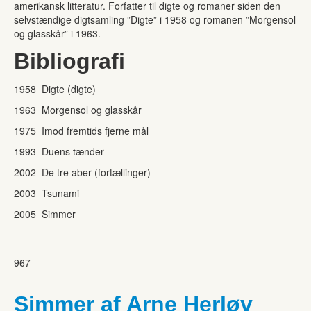
amerikansk litteratur. Forfatter til digte og romaner siden den
selvstændige digtsamling ”Digte” i 1958 og romanen ”Morgensol
og glasskår” i 1963.
Bibliografi
1958 Digte (digte)
1963 Morgensol og glasskår
1975 Imod fremtids fjerne mål
1993 Duens tænder
2002 De tre aber (fortællinger)
2003 Tsunami
2005 Simmer
967
Simmer af Arne Herløv