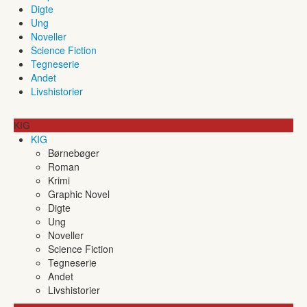
Digte
Ung
Noveller
Science Fiction
Tegneserie
Andet
Livshistorier
KIG
KIG
Børnebøger
Roman
Krimi
Graphic Novel
Digte
Ung
Noveller
Science Fiction
Tegneserie
Andet
Livshistorier