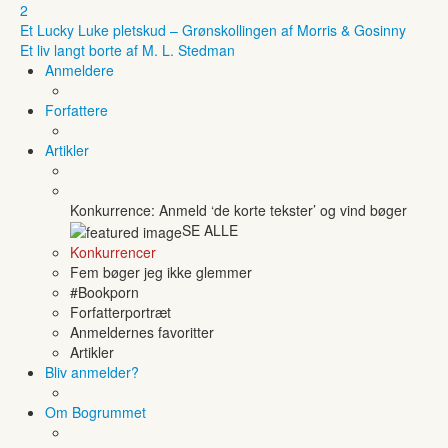
2
Et Lucky Luke pletskud – Grønskollingen af Morris & Gosinny
Et liv langt borte af M. L. Stedman
Anmeldere
Forfattere
Artikler
Konkurrence: Anmeld ‘de korte tekster’ og vind bøger
SE ALLE
Konkurrencer
Fem bøger jeg ikke glemmer
#Bookporn
Forfatterportræt
Anmeldernes favoritter
Artikler
Bliv anmelder?
Om Bogrummet