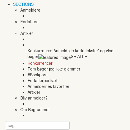
SECTIONS
Anmeldere
Forfattere
Artikler
Konkurrence: Anmeld ‘de korte tekster’ og vind
bøger
SE ALLE
Konkurrencer
Fem bøger jeg ikke glemmer
#Bookporn
Forfatterportræt
Anmeldernes favoritter
Artikler
Bliv anmelder?
Om Bogrummet