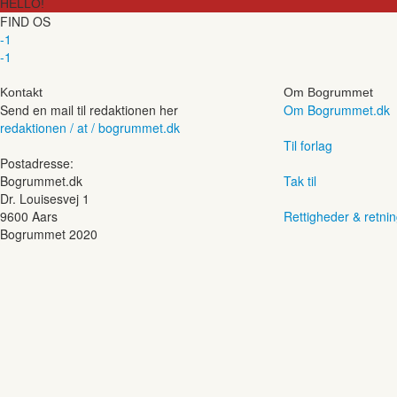
HELLO!
FIND OS
-1
-1
Kontakt
Om Bogrummet
Send en mail til redaktionen her
Om Bogrummet.dk
redaktionen / at / bogrummet.dk
Til forlag
Postadresse:
Bogrummet.dk
Tak til
Dr. Louisesvej 1
9600 Aars
Rettigheder & retnin
Bogrummet 2020