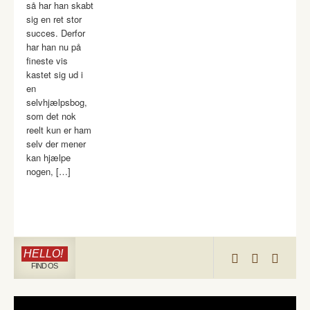
så har han skabt
sig en ret stor
succes. Derfor
har han nu på
fineste vis
kastet sig ud i
en
selvhjælpsbog,
som det nok
reelt kun er ham
selv der mener
kan hjælpe
nogen, […]
HELLO!
FIND OS