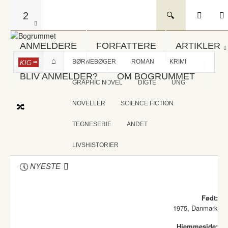
2
ANMELDERE
FORFATTERE
ARTIKLER
BØRNEBØGER
ROMAN
KRIMI
KIG
BLIV ANMELDER?
OM BOGRUMMET
GRAPHIC NOVEL
DIGTE
UNG
NOVELLER
SCIENCE FICTION
TEGNESERIE
ANDET
LIVSHISTORIER
NYESTE
Født:
1975, Danmark
Hjemmeside: