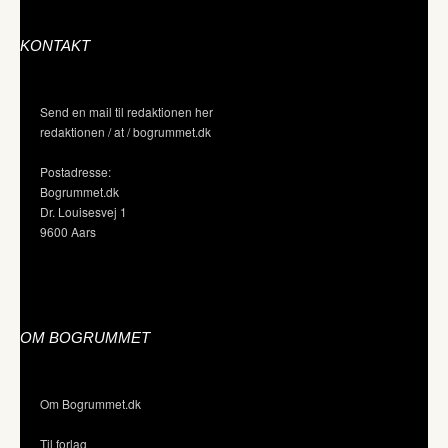
KONTAKT
Send en mail til redaktionen her
redaktionen / at / bogrummet.dk
Postadresse:
Bogrummet.dk
Dr. Louisesvej 1
9600 Aars
OM BOGRUMMET
Om Bogrummet.dk
Til forlag