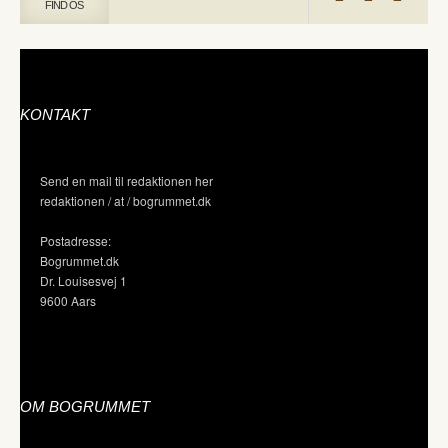
FIND OS
KONTAKT
Send en mail til redaktionen her
redaktionen / at / bogrummet.dk
Postadresse:
Bogrummet.dk
Dr. Louisesvej 1
9600 Aars
OM BOGRUMMET