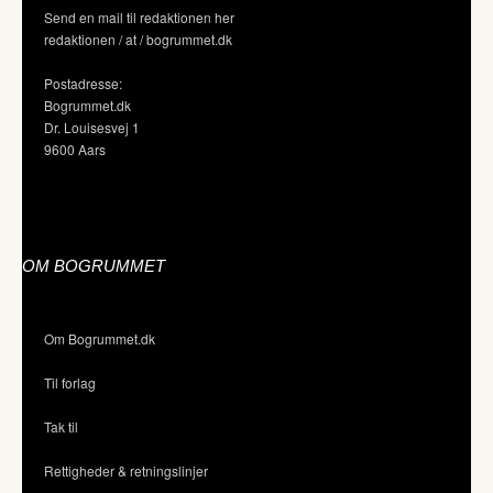
Send en mail til redaktionen her
redaktionen / at / bogrummet.dk
Postadresse:
Bogrummet.dk
Dr. Louisesvej 1
9600 Aars
OM BOGRUMMET
Om Bogrummet.dk
Til forlag
Tak til
Rettigheder & retningslinjer