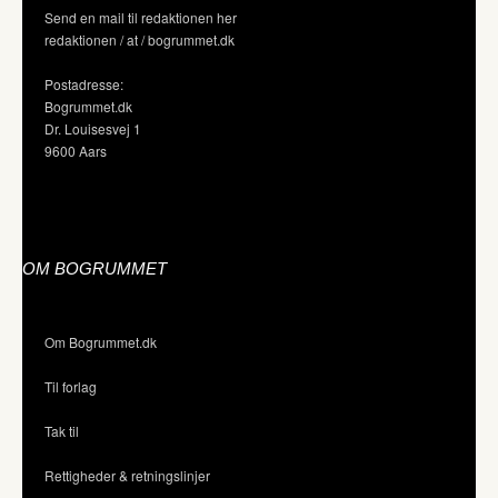
Send en mail til redaktionen her
redaktionen / at / bogrummet.dk
Postadresse:
Bogrummet.dk
Dr. Louisesvej 1
9600 Aars
OM BOGRUMMET
Om Bogrummet.dk
Til forlag
Tak til
Rettigheder & retningslinjer