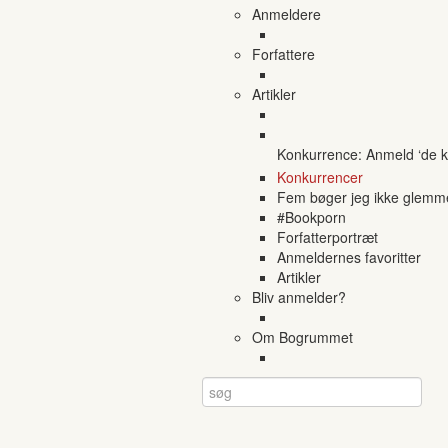
Anmeldere
Forfattere
Artikler
Konkurrence: Anmeld ‘de ko
Konkurrencer
Fem bøger jeg ikke glemm
#Bookporn
Forfatterportræt
Anmeldernes favoritter
Artikler
Bliv anmelder?
Om Bogrummet