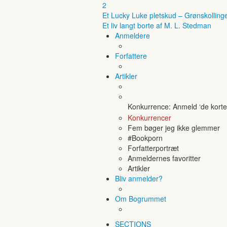
2
Et Lucky Luke pletskud – Grønskolling
Et liv langt borte af M. L. Stedman
Anmeldere
Forfattere
Artikler
Konkurrence: Anmeld ‘de korte 
Konkurrencer
Fem bøger jeg ikke glemmer
#Bookporn
Forfatterportræt
Anmeldernes favoritter
Artikler
Bliv anmelder?
Om Bogrummet
SECTIONS