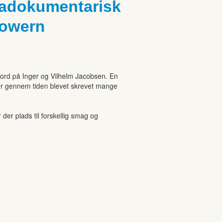
madokumentarisk
Wowern
mord på Inger og Vilhelm Jacobsen. En
 er gennem tiden blevet skrevet mange
r plads til forskellig smag og