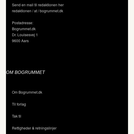
Send en mail til redaktionen her
redaktionen / at / bogrummet.dk
Postadresse:
Bogrummet.dk
Dr. Louisesvej 1
9600 Aars
OM BOGRUMMET
Om Bogrummet.dk
Til forlag
Tak til
Rettigheder & retningslinjer