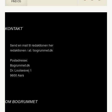
FIND OS
KONTAKT
Send en mail til redaktionen her
redaktionen / at / bogrummet.dk
Postadresse:
Bogrummet.dk
Dr. Louisesvej 1
9600 Aars
OM BOGRUMMET