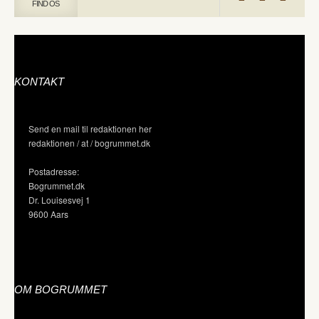
FIND OS
KONTAKT
Send en mail til redaktionen her
redaktionen / at / bogrummet.dk
Postadresse:
Bogrummet.dk
Dr. Louisesvej 1
9600 Aars
OM BOGRUMMET