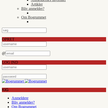
Artikler
Bliv anmelder?
Om Bogrummet
OPRET
@
LOG IND
KIG
Anmeldere
Bliv anmelder?
Om Bogrummet