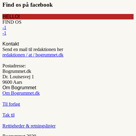
Find os på facebook
HELLO!
FIND OS
-1
-1
Kontakt
Send en mail til redaktionen her
redaktionen / at / bogrummet.dk
Postadresse:
Bogrummet.dk
Dr. Louisesvej 1
9600 Aars
Om Bogrummet
Om Bogrummet.dk
Til forlag
Tak til
Rettigheder & retningslinjer