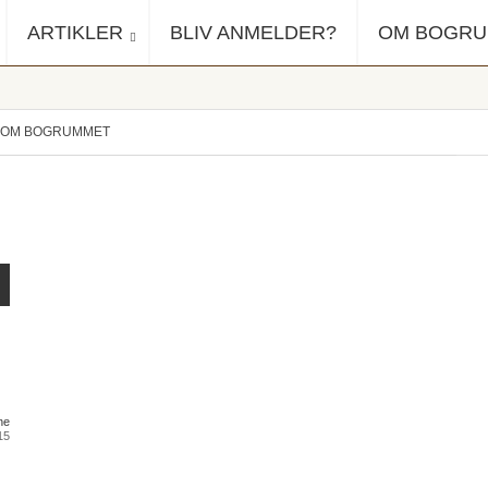
ARTIKLER
BLIV ANMELDER?
OM BOGR
OM BOGRUMMET
ne
015