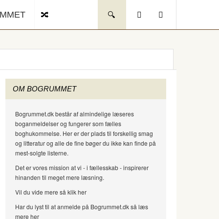
UMMET
OM BOGRUMMET
Bogrummet.dk består af almindelige læseres
boganmeldelser og fungerer som fælles
boghukommelse. Her er der plads til forskellig smag
og litteratur og alle de fine bøger du ikke kan finde på
mest-solgte listerne.
Det er vores mission at vi - i fællesskab - inspirerer
hinanden til meget mere læsning.
Vil du vide mere så klik her
Har du lyst til at anmelde på Bogrummet.dk så læs
mere her