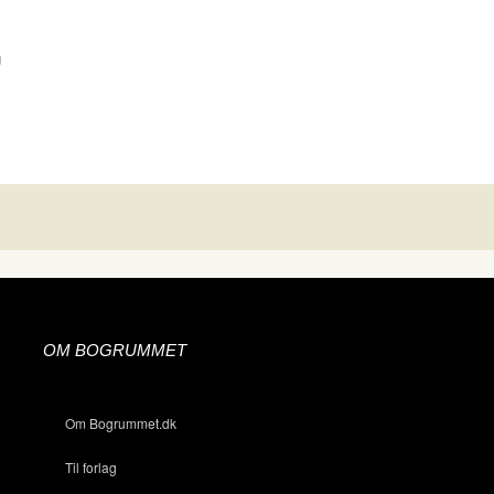
g
OM BOGRUMMET
Om Bogrummet.dk
Til forlag