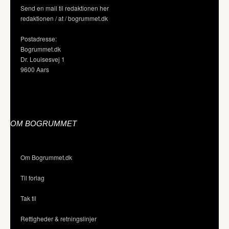
Send en mail til redaktionen her
redaktionen / at / bogrummet.dk
Postadresse:
Bogrummet.dk
Dr. Louisesvej 1
9600 Aars
OM BOGRUMMET
Om Bogrummet.dk
Til forlag
Tak til
Rettigheder & retningslinjer