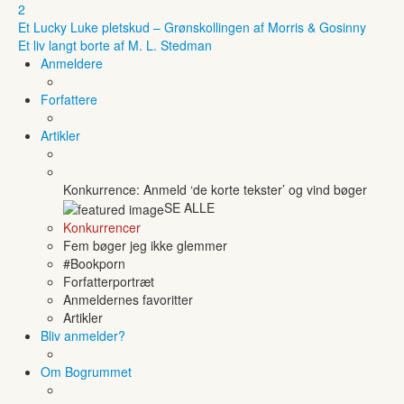
2
Et Lucky Luke pletskud – Grønskollingen af Morris & Gosinny
Et liv langt borte af M. L. Stedman
Anmeldere
Forfattere
Artikler
Konkurrence: Anmeld ‘de korte tekster’ og vind bøger
SE ALLE
Konkurrencer
Fem bøger jeg ikke glemmer
#Bookporn
Forfatterportræt
Anmeldernes favoritter
Artikler
Bliv anmelder?
Om Bogrummet