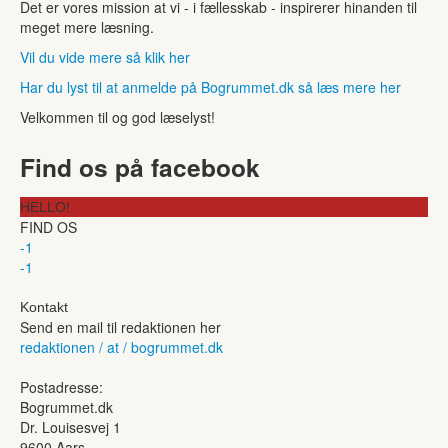
Det er vores mission at vi - i fællesskab - inspirerer hinanden til
meget mere læsning.
Vil du vide mere så klik her
Har du lyst til at anmelde på Bogrummet.dk så læs mere her
Velkommen til og god læselyst!
Find os på facebook
HELLO!
FIND OS
-1
-1
Kontakt
Send en mail til redaktionen her
redaktionen / at / bogrummet.dk
Postadresse:
Bogrummet.dk
Dr. Louisesvej 1
9600 Aars