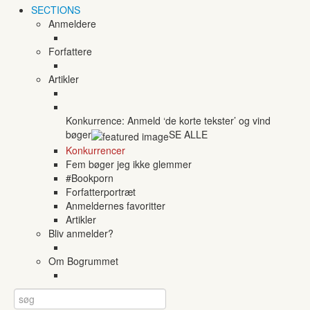
SECTIONS
Anmeldere
Forfattere
Artikler
Konkurrence: Anmeld ‘de korte tekster’ og vind
bøger
SE ALLE
Konkurrencer
Fem bøger jeg ikke glemmer
#Bookporn
Forfatterportræt
Anmeldernes favoritter
Artikler
Bliv anmelder?
Om Bogrummet